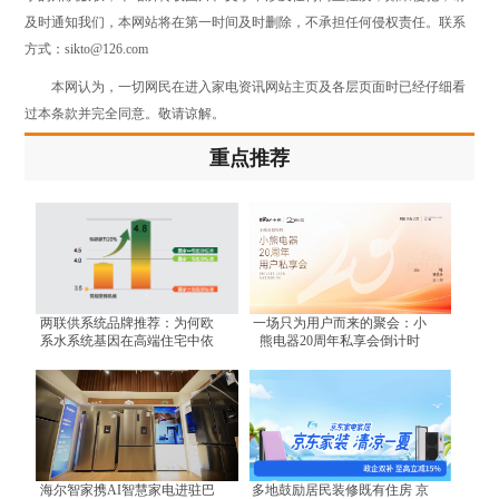
及时通知我们，本网站将在第一时间及时删除，不承担任何侵权责任。联系
方式：sikto@126.com
本网认为，一切网民在进入家电资讯网站主页及各层页面时已经仔细看
过本条款并完全同意。敬请谅解。
重点推荐
两联供系统品牌推荐：为何欧
一场只为用户而来的聚会：小
系水系统基因在高端住宅中依
熊电器20周年私享会倒计时
然不可替代？
海尔智家携AI智慧家电进驻巴
多地鼓励居民装修既有住房 京