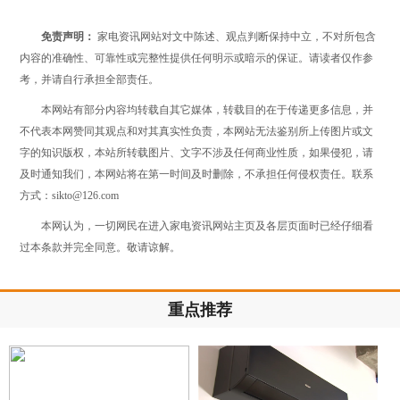
免责声明：
家电资讯网站对文中陈述、观点判断保持中立，不对所包含
内容的准确性、可靠性或完整性提供任何明示或暗示的保证。请读者仅作参
考，并请自行承担全部责任。
本网站有部分内容均转载自其它媒体，转载目的在于传递更多信息，并
不代表本网赞同其观点和对其真实性负责，本网站无法鉴别所上传图片或文
字的知识版权，本站所转载图片、文字不涉及任何商业性质，如果侵犯，请
及时通知我们，本网站将在第一时间及时删除，不承担任何侵权责任。联系
方式：sikto@126.com
本网认为，一切网民在进入家电资讯网站主页及各层页面时已经仔细看
过本条款并完全同意。敬请谅解。
重点推荐