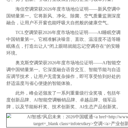
海信
空调
荣获2026年度市场地位证明――新风
空调
中
国销量第一。它将新风、净化、除菌、空气
质量
监测深度
融合，让用户不开窗也能呼吸大自然般的健康空气。
TCL
空调
荣获2026年度市场地位证明――AI睡眠
空调
中国销量第一。它精准解决噪音、直吹、温湿度不适等睡
眠痛点，打造出让人“闭上眼睛就能忘记
空调
存在”的安睡
环境。
奥克斯
空调
荣获2026年度市场地位证明――AI智能
空
调
中国销量第一。它深度融合语音交互、智能节能与自适
应调节技术，让用户无需复杂操作，即可享受恰到好处的
舒适温度与省心便捷的智能体验。
此外，峰会还颁发了一系列重量级行业奖项，包括年
度创新品牌、AI智能
空调
畅销品牌、卓越品牌、领军品
牌，以及节能标杆奖、技术创新奖、AI生态产品创新奖。