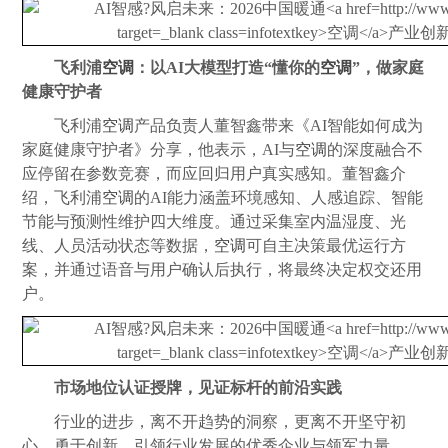
飞利浦
空调
：以AI大模型打造“懂你的
空调
”，做家庭
健康守护者
飞利浦
空调
产品负责人董智鑫带来《AI智能如何成为
家庭健康守护者》分享，他表示，AI与
空调
的深度融合不
应停留在参数竞赛，而应回归用户真实感知。董智鑫介
绍，飞利浦
空调
的AI能力涵盖环境感知、人感追踪、智能
节能与预测性维护四大维度。通过采集室内温湿度、光
线、人员活动状态等数据，
空调
可自主决策最优运行方
案，并通过语音与用户确认后执行，将最终决定权交还用
户。
市场地位认证授牌，见证标杆的前沿实践
行业的进步，离不开趋势的洞察，更离不开坚守初
心、勇于创新、引领行业发展的优秀企业与领军力量。