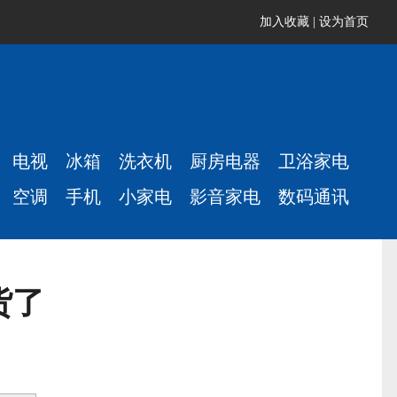
加入收藏
|
设为首页
电视
冰箱
洗衣机
厨房电器
卫浴家电
空调
手机
小家电
影音家电
数码通讯
货了