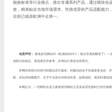
能效标准等行业痛点，推出专属系列产品，通过模块化设
效，精准贴合当地市场需求。凭借优异的产品适配能力
目前已稳居欧洲中企第一。
免责声明：
家电资讯网站对《欧洲热到44°C！海尔空调卖断货了》
或暗示的保证。请读者仅作参考，并请自行承担全部责任。
本网站有部分内容均转载自其它媒体，转载目的在于传递更多信息，并
权，本站所转载图片、文字不涉及任何商业性质，如果侵犯，请及时通知我们，
本网认为，一切网民在进入家电资讯网站主页及各层页面时已经仔细看