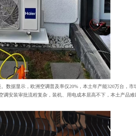
板。数据显示，欧洲
空调
普及率仅20%，本土年产能320万台，市
空调
安装审批流程复杂，装机、用电成本居高不下，本土产品难