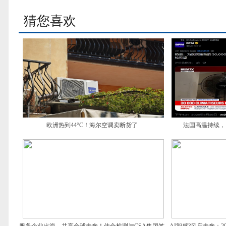
猜您喜欢
欧洲热到44°C！海尔空调卖断货了
法国高温持续，