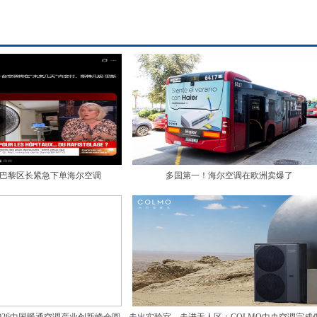
巴黎区长紧急下单海尔空调
多国第一！海尔空调在欧洲卖爆了