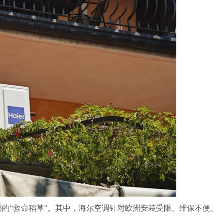
的“救命稻草”。其中，海尔
空调
针对欧洲安装受限、维保不便