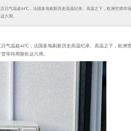
五日气温超44℃，法国多地刷新历史高温纪录。高温之下，欧洲空调市
长达六周。
日气温超44℃，法国多地刷新历史高温纪录。高温之下，欧洲
订货等待周期长达六周。