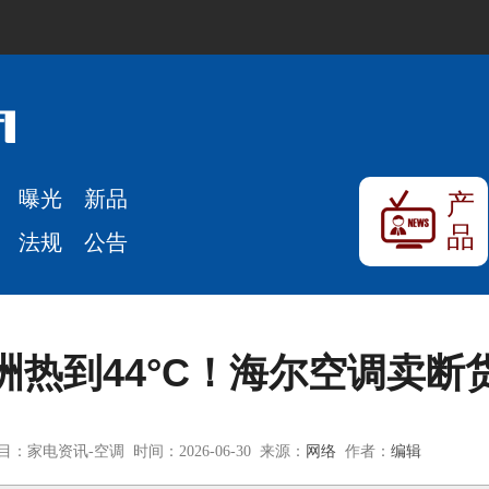
曝光
新品
产
品
法规
公告
洲热到44°C！海尔空调卖断
目：家电资讯-空调 时间：2026-06-30 来源：
网络
作者：
编辑