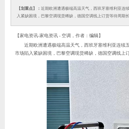
【划重点】：
近期欧洲遭遇极端高温天气，西班牙塞维利亚连续
入紧缺困境，巴黎空调现货稀缺，德国空调线上订货等待周期
【家电资讯-家电资讯 - 空调，作者：
编辑
】
近期欧洲遭遇极端高温天气，西班牙塞维利亚连续五
市场陷入紧缺困境，巴黎
空调
现货稀缺，德国
空调
线上