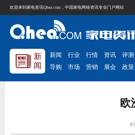
欢迎来到家电资讯Qhea.com，中国家电网络资讯专业门户网站
新闻
行业
行情
资讯
评测
新
闻
导购
市场
营销
展会
政策
欧
栏