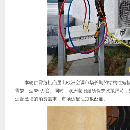
本轮供需危机凸显出欧洲
空调
市场长期的结构性短
需缺口达680万台。同时，欧洲老旧建筑保护政策严苛，
适配激增的消费需求，市场适配性短板凸显。