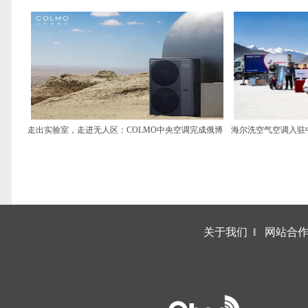
走出实验室，走进无人区：COLMO中央空调完成俄博
海尔洗空气空调入驻
梁极端环境挑战
关于我们
‖
网站合