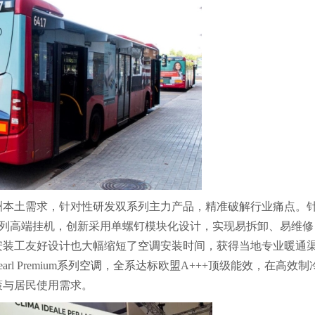
洲本土需求，针对性研发双系列主力产品，精准破解行业痛点。
t系列高端挂机，创新采用单螺钉模块化设计，实现易拆卸、易维修
安装工友好设计也大幅缩短了
空调
安装时间，获得当地专业暖通
Premium系列
空调
，全系达标欧盟A+++顶级能效，在高效制
策与居民使用需求。