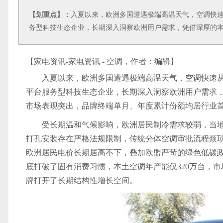
【划重点】：
入夏以来，欧洲多国遭遇极端高温天气，空调快
务型科技生态企业，长期深入洞察欧洲用户需求，凭借深厚的
【家电资讯-家电资讯 - 空调，作者：
编辑
】
入夏以来，欧洲多国遭遇极端高温天气，
空调
快速
平台服务型科技生态企业，长期深入洞察欧洲用户需求
市场表现突出，品牌终端单月、年度累计份额均居行业
受长期温和气候影响，欧洲居民制冷需求较弱，当
打孔安装存在严格法规限制，传统分体
空调
审批流程烦琐
欧洲居民电价长期居高不下，叠加欧盟严苛的绿色低碳
底打破了固有消费习惯，本土
空调
年产能仅320万台，
牌打开了长期结构性增长空间。