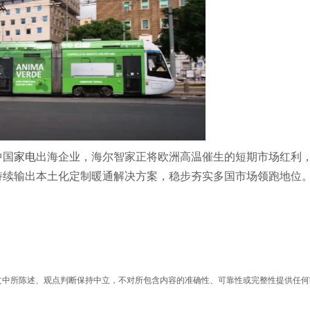
中国
家电
出海企业，海尔智家正将欧洲高温催生的短期市场红利
持续输出本土化定制暖通解决方案，稳步夯实多国市场领跑地位
文中所陈述、观点判断保持中立，不对所包含内容的准确性、可靠性或完整性提供任何