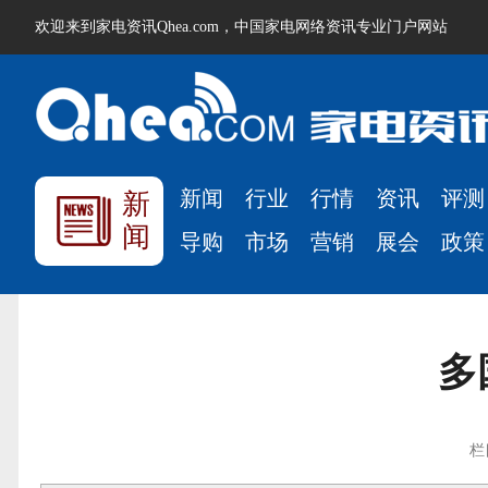
欢迎来到家电资讯Qhea.com，中国家电网络资讯专业门户网站
新闻
行业
行情
资讯
评测
新
闻
导购
市场
营销
展会
政策
多
栏