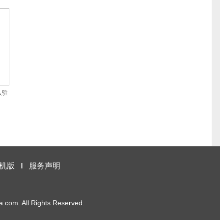
入驻
机版
‖
服务声明
m. All Rights Reserved.