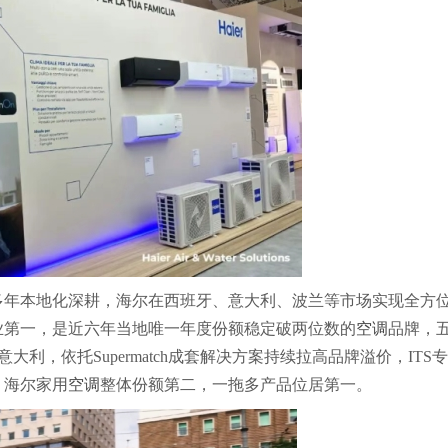
多年本地化深耕，海尔在西班牙、意大利、波兰等市场实现全方
业第一，是近六年当地唯一年度份额稳定破两位数的
空调
品牌，
利，依托Supermatch成套解决方案持续拉高品牌溢价，ITS
，海尔家用
空调
整体份额第二，一拖多产品位居第一。