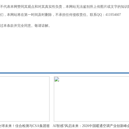
不代表本网赞同其观点和对其真实性负责，本网站无法鉴别所上传图片或文字的知识
本网站将在第一时间及时删除，不承担任何侵权责任。联系QQ：411954607
过本条款并完全同意。敬请谅解。
全球未来！佳合检测与CSA集团签
AI智感?风启未来：2026中国暖通空调产业创新峰