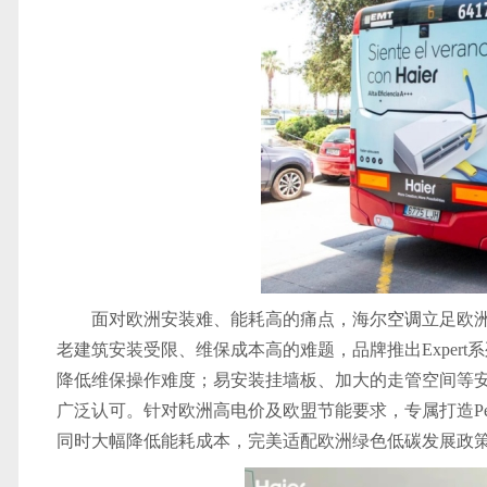
面对欧洲安装难、能耗高的痛点，海尔
空调
立足欧
老建筑安装受限、维保成本高的难题，品牌推出Exper
降低维保操作难度；易安装挂墙板、加大的走管空间等
广泛认可。针对欧洲高电价及欧盟节能要求，专属打造Pearl 
同时大幅降低能耗成本，完美适配欧洲绿色低碳发展政