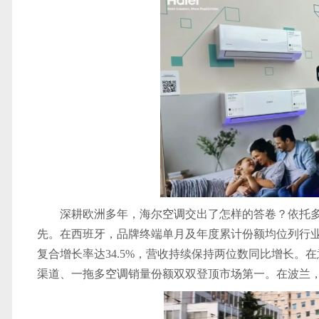
深耕欧洲多年，海尔
空调
交出了怎样的答卷？依托
先。在西班牙，品牌终端单月及年度累计份额均位列行
复合增长率达34.5%，营收持续保持两位数同比增长。在意大
渠道、一拖多
空调
销量份额双双登顶市场第一。在波兰