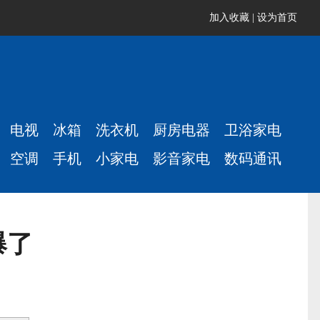
加入收藏
|
设为首页
电视
冰箱
洗衣机
厨房电器
卫浴家电
空调
手机
小家电
影音家电
数码通讯
爆了