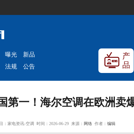
曝光
新品
产
品
法规
公告
国第一！海尔空调在欧洲卖
目：家电资讯-空调 时间：2026-06-29 来源：
网络
作者：
编辑