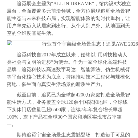
追觅展会主题为“ALL IN DREAME”，馆内设8大独立
展台，全面覆盖多元前沿领域，全方位展现追觅全场景智
能生态与未来科技布局，实现智能体验的划时代重构，让
用户率先迈入从居家到出行、从个人到户外、从地面到天
空的全维度智能生活。
追觅科技自2017年成立以来，始终以“用科技推动人
类社会与文明的进步”为使命。作为一家全球化高端科技
品牌，追觅科技以高速数字马达、智能算法、仿生机械臂
等平台化核心技术为底座，持续推动技术工程化与规模化
落地，催生面向真实生活场景的新质生产力。
截至目前，追觅已为全球超4200万家庭打造全场景智
能生活方式，业务覆盖全球120余个国家和地区，全球线
下实体门店数量已超6500家，连续7年年复合增长率超
100%，旗下产品在全球30个国家和地区实现市占率第
一。
期待追觅宇宙全场景生态震撼登场，打造触手可及的