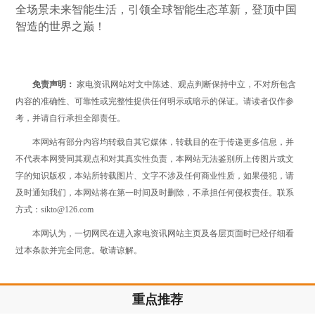
全场景未来智能生活，引领全球智能生态革新，登顶中国
智造的世界之巅！
免责声明：
家电资讯网站对文中陈述、观点判断保持中立，不对所包含
内容的准确性、可靠性或完整性提供任何明示或暗示的保证。请读者仅作参
考，并请自行承担全部责任。
本网站有部分内容均转载自其它媒体，转载目的在于传递更多信息，并
不代表本网赞同其观点和对其真实性负责，本网站无法鉴别所上传图片或文
字的知识版权，本站所转载图片、文字不涉及任何商业性质，如果侵犯，请
及时通知我们，本网站将在第一时间及时删除，不承担任何侵权责任。联系
方式：sikto@126.com
本网认为，一切网民在进入家电资讯网站主页及各层页面时已经仔细看
过本条款并完全同意。敬请谅解。
重点推荐