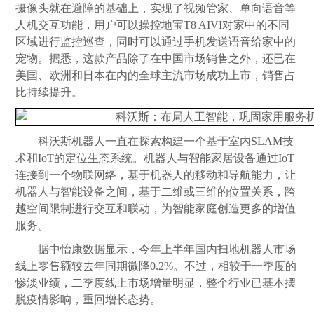
摄像头就在避障的基础上，实现了视频管家、单向语音等
人机交互功能，用户可以操控地宝T8 AIVI对家中的不同
区域进行监控巡查，同时可以通过手机发送语音给家中的
宠物。据悉，这款产品除了在中国市场销售之外，还已在
美国、欧洲和日本在内的全球主流市场成功上市，销售占
比持续提升。
科沃斯机器人一直在探索构建一个基于室内SLAM技
术和IoT的定位生态系统。机器人与智能家居设备通过IoT
连接到一个物联网络，基于机器人的移动和导航能力，让
机器人与智能设备之间，基于二维或三维的位置关系，跨
越空间限制进行交互和联动，为智能家庭创造更多的增值
服务。
据中怡康数据显示，今年上半年国内扫地机器人市场
线上零售额较去年同期微降0.2%。不过，相较于一季度的
惨淡业绩，二季度线上市场增量明显，整个行业已基本摆
脱疫情影响，重回增长态势。