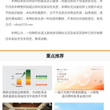
本网站有部分内容均转载自其它媒体，转载目的在于传递更多信息，并
不代表本网赞同其观点和对其真实性负责，本网站无法鉴别所上传图片或文
字的知识版权，本站所转载图片、文字不涉及任何商业性质，如果侵犯，请
及时通知我们，本网站将在第一时间及时删除，不承担任何侵权责任。联系
方式：sikto@126.com
本网认为，一切网民在进入家电资讯网站主页及各层页面时已经仔细看
过本条款并完全同意。敬请谅解。
重点推荐
两联供系统品牌推荐：为何欧系水
一场只为用户而来的聚会：小熊电
系统基因在高端住宅中依然不可替
器20周年私享会倒计时
代？