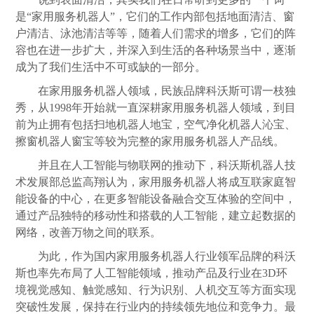
是“家用服务机器人”，它们的工作内部包括地面清洁、窗
户清洁、泳池清洁等等，随着人们需求的增多，它们的阵
容也在进一步扩大，并深入到生活的各种场景当中，逐渐
成为了我们生活中不可或缺的一部分。
在家用服务机器人领域，民族品牌科沃斯可谓一枝独
秀，从1998年开始就一直深耕家用服务机器人领域，到目
前为止拥有包括扫地机器人地宝，空气净化机器人沁宝、
擦窗机器人窗宝等较为完整的家用服务机器人产品线。
并且在人工智能与物联网的推动下，科沃斯机器人技
术发展部总监高翔认为，家用服务机器人将成互联家庭智
能设备的中心，在更多智能设备融合交互体验的空间中，
通过产品独特的移动性和搭载的人工智能，建立起数据的
网络，改善万物之间的联系。
为此，作为国内家用服务机器人行业领军品牌的科沃
斯也率先布局了人工智能领域，推动产品及行业在3D环
境视觉感知、触觉感知、行为识别、人机交互等方面实现
突破性发展，保持在行业内的持续领先地位和竞争力。最