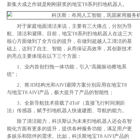
新集大成之作就是刚刚获奖的地宝T8系列扫地机器人。
对于家庭地面清洁来说，主要有三大痛点，分别为导
航、清洁和避障。目前，地宝T8系列扫地机器人在这三大
核心方面做到了全方位的提升，在做到超越人工清洁的基
础上，达到了自主、智能，从而保证高效率，其创新技术
的亮点主要体现在以下三个方面：
1、业内首创扫拖一体功能，引入“高频振动擦地系
统”；
2、将3D结构光和AIVI避障方案分别应用在地宝T8
与地宝T8 AIVI产品，极大提升了产品的智能性；
3、全新导航技术搭载了dToF（直接飞行时间测距
法）传感器，赋予扫地机器人快速建图、导航的能力。
除了清洁能力，科沃斯认为未来扫地机器人还会在智
能化方面有更多的提升，提供各种服务功能，满足用户更
多娱乐和陪伴的需求。比如，科沃斯地宝T8 AIVI产品的