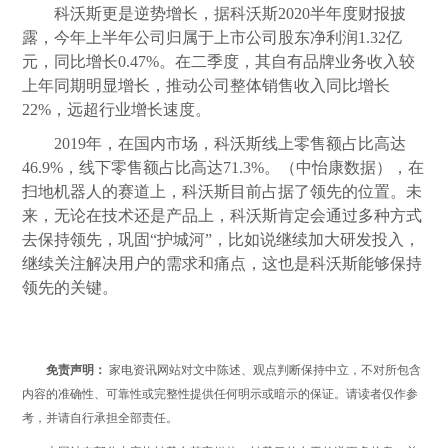
科沃斯更是逆势增长，据科沃斯2020半年度财报披
露，今年上半年公司归属于上市公司股东净利润1.32亿
元，同比增长0.47%。在二季度，其自有品牌业务收入较
上年同期明显增长，推动公司整体销售收入同比增长
22%，远超行业增长速度。
2019年，在国内市场，科沃斯线上零售额占比高达
46.9%，线下零售额占比高达71.3%。（中怡康数据），在
扫地机器人的赛道上，科沃斯目前占据了领先的位置。未
来，无论在技术还是产品上，科沃斯肯定会通过多种方式
去保持领先，巩固“护城河”，比如说继续加大研发投入，
继续关注解决用户的需求和痛点，这也是科沃斯能够保持
领先的关键。
免责声明：
家电资讯网站对文中陈述、观点判断保持中立，不对所包含
内容的准确性、可靠性或完整性提供任何明示或暗示的保证。请读者仅作参
考，并请自行承担全部责任。