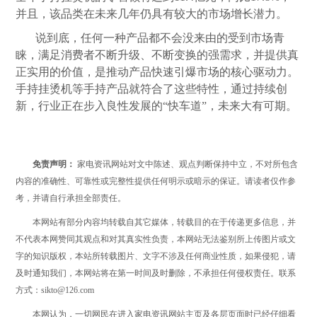
并且，该品类在未来几年仍具有较大的市场增长潜力。
说到底，任何一种产品都不会没来由的受到市场青
睐，满足消费者不断升级、不断变换的强需求，并提供真
正实用的价值，是推动产品快速引爆市场的核心驱动力。
手持挂烫机等手持产品就符合了这些特性，通过持续创
新，行业正在步入良性发展的“快车道”，未来大有可期。
免责声明：
家电资讯网站对文中陈述、观点判断保持中立，不对所包含
内容的准确性、可靠性或完整性提供任何明示或暗示的保证。请读者仅作参
考，并请自行承担全部责任。
本网站有部分内容均转载自其它媒体，转载目的在于传递更多信息，并
不代表本网赞同其观点和对其真实性负责，本网站无法鉴别所上传图片或文
字的知识版权，本站所转载图片、文字不涉及任何商业性质，如果侵犯，请
及时通知我们，本网站将在第一时间及时删除，不承担任何侵权责任。联系
方式：sikto@126.com
本网认为，一切网民在进入家电资讯网站主页及各层页面时已经仔细看