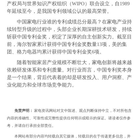
产权局与世界知识产权组织（WIPO）联合设立，自1989
年延续至今，是我国专利领域公认的最高荣誉。
中国
家电
行业谁的专利成绩总分最高？在
家电
产业持
续转型升级的过程中，头部企业长期深耕技术研发，持续
斩获中国专利金奖，积淀了深厚的自主创新实力。截至目
前，海尔智家累计获得中国专利金奖数量13项，美的集
团、格力电器均累计获得中国专利金奖6项。
随着智能家居产业规模不断壮大，
家电
创新将越来越
依赖研发体系和专利
质量
。对行业而言，中国专利奖本身
是一个结果，背后代表着的却是研发投入、用户洞察、产
业化能力和全球市场竞争能力。
免责声明：
家电资讯网站对文中陈述、观点判断保持中立，不对所包含
内容的准确性、可靠性或完整性提供任何明示或暗示的保证。请读者仅作参
考，并请自行承担全部责任。
本网站有部分内容均转载自其它媒体，转载目的在于传递更多信息，并