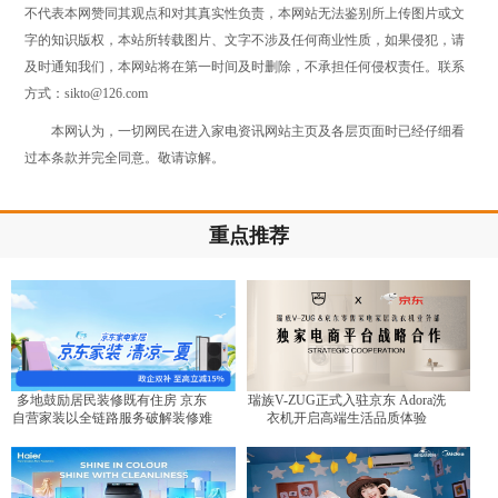
不代表本网赞同其观点和对其真实性负责，本网站无法鉴别所上传图片或文
字的知识版权，本站所转载图片、文字不涉及任何商业性质，如果侵犯，请
及时通知我们，本网站将在第一时间及时删除，不承担任何侵权责任。联系
方式：sikto@126.com
本网认为，一切网民在进入家电资讯网站主页及各层页面时已经仔细看
过本条款并完全同意。敬请谅解。
重点推荐
多地鼓励居民装修既有住房 京东
瑞族V-ZUG正式入驻京东 Adora洗
自营家装以全链路服务破解装修难
衣机开启高端生活品质体验
题