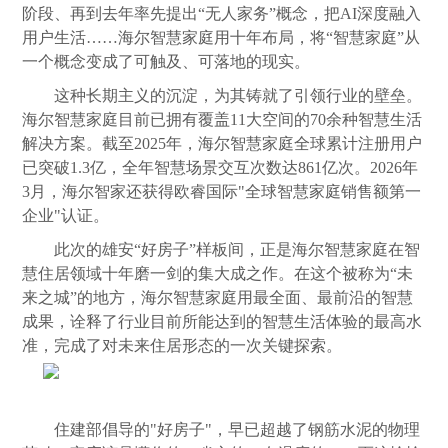
阶段、再到去年率先提出“无人家务”概念，把AI深度融入
用户生活……海尔智慧家庭用十年布局，将“智慧家庭”从
一个概念变成了可触及、可落地的现实。
这种长期主义的沉淀，为其铸就了引领行业的壁垒。
海尔智慧家庭目前已拥有覆盖11大空间的70余种智慧生活
解决方案。截至2025年，海尔智慧家庭全球累计注册用户
已突破1.3亿，全年智慧场景交互次数达861亿次。2026年
3月，海尔智家还获得欧睿国际"全球智慧家庭销售额第一
企业"认证。
此次的雄安“好房子”样板间，正是海尔智慧家庭在智
慧住居领域十年磨一剑的集大成之作。在这个被称为“未
来之城”的地方，海尔智慧家庭用最全面、最前沿的智慧
成果，诠释了行业目前所能达到的智慧生活体验的最高水
准，完成了对未来住居形态的一次关键探索。
住建部倡导的"好房子"，早已超越了钢筋水泥的物理