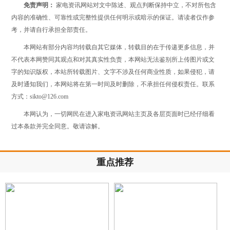
免责声明：
家电资讯网站对文中陈述、观点判断保持中立，不对所包含
内容的准确性、可靠性或完整性提供任何明示或暗示的保证。请读者仅作参
考，并请自行承担全部责任。
本网站有部分内容均转载自其它媒体，转载目的在于传递更多信息，并
不代表本网赞同其观点和对其真实性负责，本网站无法鉴别所上传图片或文
字的知识版权，本站所转载图片、文字不涉及任何商业性质，如果侵犯，请
及时通知我们，本网站将在第一时间及时删除，不承担任何侵权责任。联系
方式：sikto@126.com
本网认为，一切网民在进入家电资讯网站主页及各层页面时已经仔细看
过本条款并完全同意。敬请谅解。
重点推荐