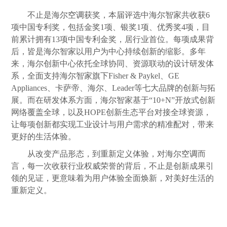
不止是海尔
空调
获奖，本届评选中海尔智家共收获6
项中国专利奖，包括金奖1项、银奖1项、优秀奖4项，目
前累计拥有13项中国专利金奖，居行业首位。每项成果背
后，皆是海尔智家以用户为中心持续创新的缩影。多年
来，海尔创新中心依托全球协同、资源联动的设计研发体
系，全面支持海尔智家旗下Fisher & Paykel、GE
Appliances、卡萨帝、海尔、Leader等七大品牌的创新与拓
展。而在研发体系方面，海尔智家基于“10+N”开放式创新
网络覆盖全球，以及HOPE创新生态平台对接全球资源，
让每项创新都实现工业设计与用户需求的精准配对，带来
更好的生活体验。
从改变产品形态，到重新定义体验，对海尔
空调
而
言，每一次收获行业权威荣誉的背后，不止是创新成果引
领的见证，更意味着为用户体验全面焕新，对美好生活的
重新定义。